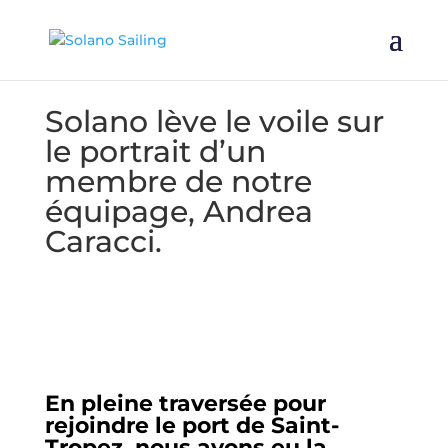
Solano lève le voile sur
le portrait d’un
membre de notre
équipage, Andrea
Caracci.
En pleine traversée pour
rejoindre le port de Saint-
Tropez, nous avons eu la