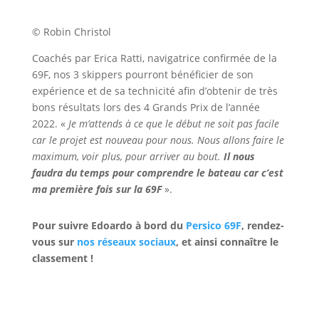
© Robin Christol
Coachés par Erica Ratti, navigatrice confirmée de la
69F, nos 3 skippers pourront bénéficier de son
expérience et de sa technicité afin d’obtenir de très
bons résultats lors des 4 Grands Prix de l’année
2022. «
Je m’attends à ce que le début ne soit pas facile
car le projet est nouveau pour nous. Nous allons faire le
maximum, voir plus, pour arriver au bout.
Il nous
faudra du temps pour comprendre le bateau car c’est
ma première fois sur la 69F
».
Pour suivre Edoardo à bord du
Persico 69F
, rendez-
vous sur
nos réseaux sociaux
, et ainsi connaître le
classement !