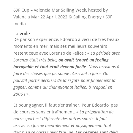
69F Cup – Valencia Mar Sailing Week, hosted by
Valencia Mar 22 April, 2022 © Sailing Energy / 69F
media
La voile :
De par son expérience, Edoardo a vécu de très beaux
moments en mer, mais ses meilleurs souvenirs
restent ceux avec Lorenzo de Felice : «
La période avec
Lorenzo était très belle,
on avait trouvé un feeling
incroyable et tout était devenu facile
. Nous arrivions à
faire des choses que personne n’arrivait à faire. On
pouvait partir derniers de la régate pour finalement la
gagner, comme au championnat italien, à Trapani en
2006 !
».
Et pour gagner, il faut s’entraîner. Pour Edoardo, pas
de courses sans entraînement. «
La préparation de
notre sport est différente des autres sports. Il faut
arriver en forme mentalement et physiquement, tout
doit bien se passer avec l’équipe.
Les régates sont déjà