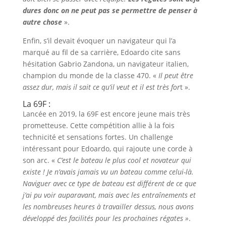
dures donc on ne peut pas se permettre de penser à
autre chose
».
Enfin, s’il devait évoquer un navigateur qui l’a
marqué au fil de sa carrière, Edoardo cite sans
hésitation Gabrio Zandona, un navigateur italien,
champion du monde de la classe 470. «
Il peut être
assez dur, mais il sait ce qu’il veut et il est très for
t ».
La 69F :
Lancée en 2019, la 69F est encore jeune mais très
prometteuse. Cette compétition allie à la fois
technicité et sensations fortes. Un challenge
intéressant pour Edoardo, qui rajoute une corde à
son arc. «
C’est le bateau le plus cool et novateur qui
existe ! Je n’avais jamais vu un bateau comme celui-là.
Naviguer avec ce type de bateau est différent de ce que
j’ai pu voir auparavant, mais avec les entraînements et
les nombreuses heures à travailler dessus, nous avons
développé des facilités pour les prochaines régates »
.