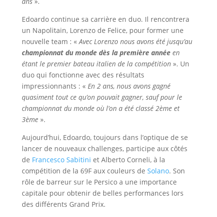
ans
».
Edoardo continue sa carrière en duo. Il rencontrera
un Napolitain, Lorenzo de Felice, pour former une
nouvelle team : «
Avec Lorenzo nous avons été jusqu’au
championnat du monde dès la première année
en
étant le premier bateau italien de la compétition
». Un
duo qui fonctionne avec des résultats
impressionnants : «
En 2 ans, nous avons gagné
quasiment tout ce qu’on pouvait gagner, sauf pour le
championnat du monde où l’on a été classé 2ème et
3ème
».
Aujourd’hui, Edoardo, toujours dans l’optique de se
lancer de nouveaux challenges, participe aux côtés
de
Francesco Sabitini
et Alberto Corneli, à la
compétition de la 69F aux couleurs de
Solano
. Son
rôle de barreur sur le Persico a une importance
capitale pour obtenir de belles performances lors
des différents Grand Prix.