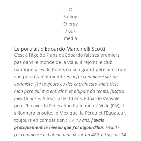
©
Sailing
Energy
/ 69F
media
Le portrait d’Edoardo Mancinelli Scotti :
C’est à l’âge de 7 ans qu’Edoardo fait ses premiers
pas dans le monde de la voile. Il rejoint le club
nautique près de Rome, où son grand-père ainsi que
son père étaient membres. «
J’ai commencé sur un
optimiste. J’ai toujours eu des entraîneurs, mais c’est
mon père qui m’a entraîné, la plupart du temps, jusqu’à
mes 18 ans
». À tout juste 10 ans, Edoardo s’envole
pour Rio avec la Fédération Italienne de Voile (FIV), il
sillonnera ensuite, le Mexique, le Pérou et l’Equateur,
toujours en compétition : «
À 13 ans,
j’avais
pratiquement le niveau que j’ai aujourd’hui
. Ensuite,
j’ai commencé le bateau à deux sur un 420, à l’âge de 14