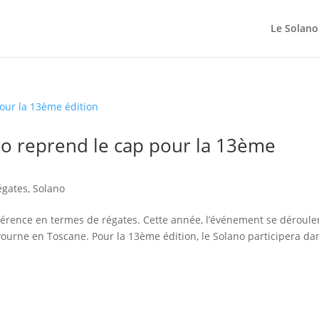
Le Solano
no reprend le cap pour la 13ème
égates
,
Solano
férence en termes de régates. Cette année, l’événement se déroule
vourne en Toscane. Pour la 13ème édition, le Solano participera da