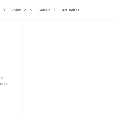
Robin Follin
Galerie
Actualités
ra
ns la