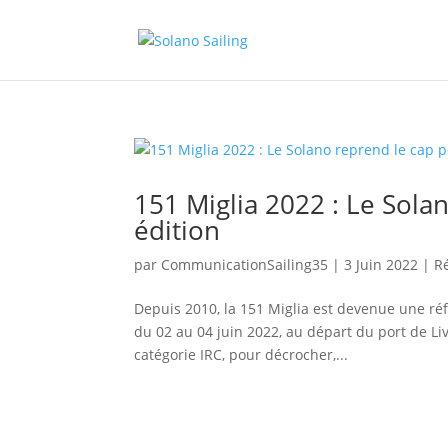
151 Miglia 2022 : Le Sola
édition
par
CommunicationSailing35
|
3 Juin 2022
|
R
Depuis 2010, la 151 Miglia est devenue une ré
du 02 au 04 juin 2022, au départ du port de Li
catégorie IRC, pour décrocher,...